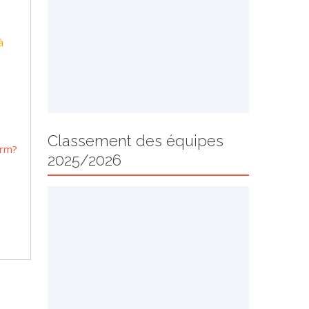
à
Classement des équipes
orm?
2025/2026