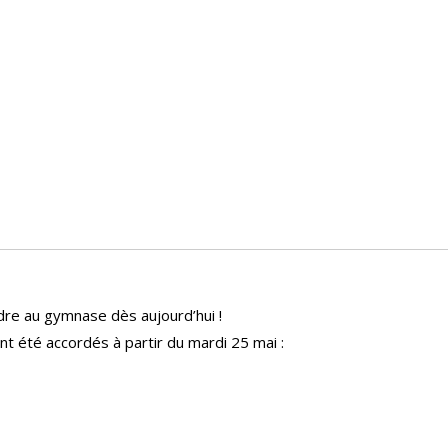
re au gymnase dès aujourd’hui !
nt été accordés à partir du mardi 25 mai :