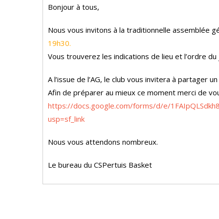
Bonjour à tous,
Nous vous invitons à la traditionnelle assemblée g
19h30.
Vous trouverez les indications de lieu et l’ordre du 
A l’issue de l’AG, le club vous invitera à partager u
Afin de préparer au mieux ce moment merci de vous i
https://docs.google.com/forms/d/e/1FAIpQLS
usp=sf_link
Nous vous attendons nombreux.
Le bureau du CSPertuis Basket