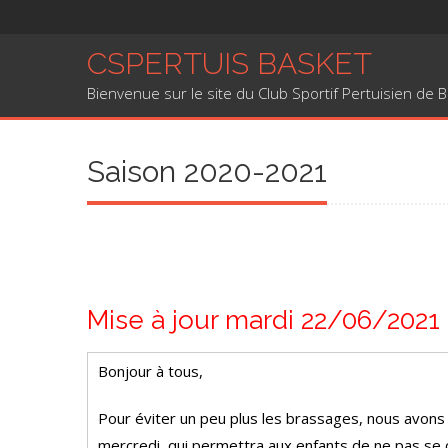
Skip to content
CSPERTUIS BASKET
Bienvenue sur le site du Club Sportif Pertuisien de 
Saison 2020-2021
Mise à jour mardi 22/06/2021
Bonjour à tous,
Pour éviter un peu plus les brassages, nous avons
mercredi, qui permettra aux enfants de ne pas se c