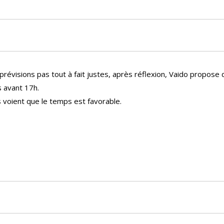
prévisions pas tout à fait justes, après réflexion, Vaido propose 
s avant 17h.
ls voient que le temps est favorable.