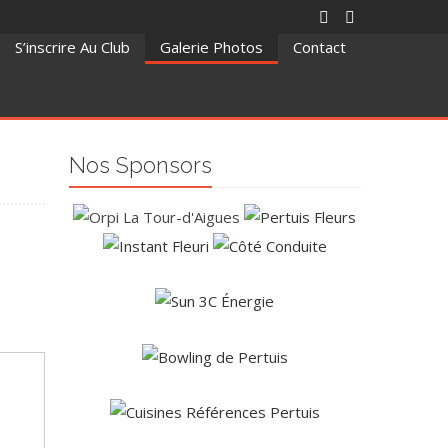
S’inscrire Au Club
Galerie Photos
Contact
Nos Sponsors