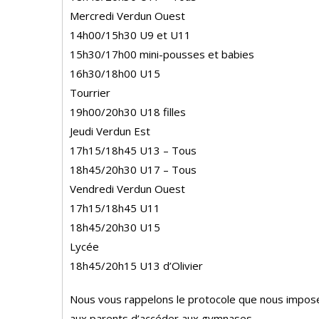
Mercredi Verdun Ouest
14h00/15h30 U9 et U11
15h30/17h00 mini-pousses et babies
16h30/18h00 U15
Tourrier
19h00/20h30 U18 filles
Jeudi Verdun Est
17h15/18h45 U13 – Tous
18h45/20h30 U17 – Tous
Vendredi Verdun Ouest
17h15/18h45 U11
18h45/20h30 U15
Lycée
18h45/20h15 U13 d’Olivier
Nous vous rappelons le protocole que nous impose la
aux parents d’accéder aux gymnases.