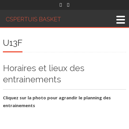
Skip to content
CSPERTUIS BASKET
U13F
Horaires et lieux des
entrainements
Cliquez sur la photo pour agrandir le planning des
entrainements