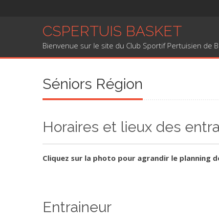
Skip to content
CSPERTUIS BASKET
Bienvenue sur le site du Club Sportif Pertuisien de 
Séniors Région
Horaires et lieux des ent
Cliquez sur la photo pour agrandir le planning 
Entraineur