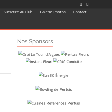
S’inscrire Au Club
Galerie Photos
Contact
Nos Sponsors